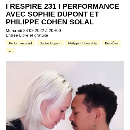
I RESPIRE 231 I PERFORMANCE
AVEC SOPHIE DUPONT ET
PHILIPPE COHEN SOLAL
Mercredi 28.09.2022 à 20H00
Entrée Libre et gratuite
Performance art
Sophie Dupont
Phillippe Cohen Solal
Bien-Être
...