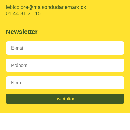
lebicolore@maisondudanemark.dk
01 44 31 21 15
Newsletter