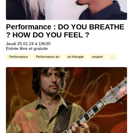
Performance : DO YOU BREATHE
? HOW DO YOU FEEL ?
Jeudi 25.01.24 à 19h30
Entrée libre et gratuite
Performance
Performance art
art thérapie
respirer
...