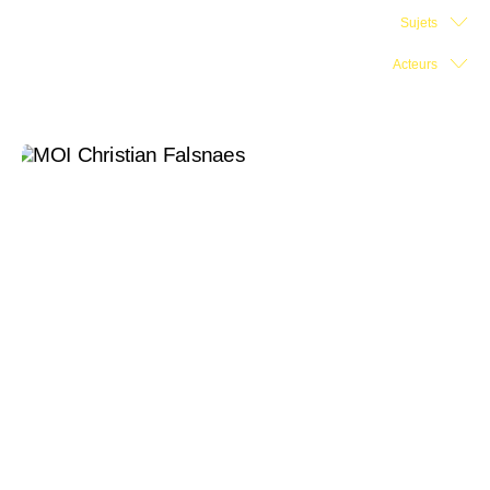
Sujets
Salle d'exposition
Acteurs
Salle de presse
Partenariats
En